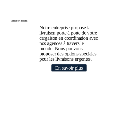
Transport aérien
Notre entreprise propose la
livraison porte à porte de votre
cargaison en coordination avec
nos agences à travers le
monde. Nous pouvons
proposer des options spéciales
pour les livraisons urgentes.
En savoir plus