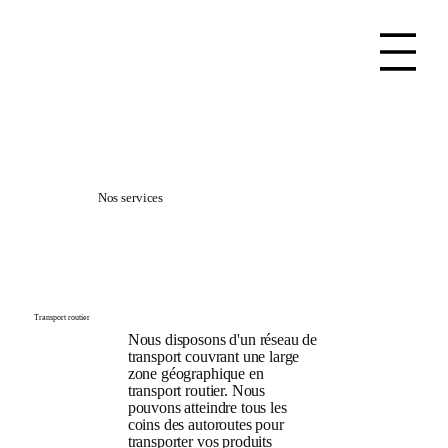
Nos services
Transport routier
Nous disposons d'un réseau de
transport couvrant une large
zone géographique en
transport routier. Nous
pouvons atteindre tous les
coins des autoroutes pour
transporter vos produits