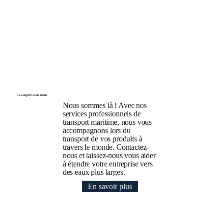
Transport maritime
Nous sommes là ! Avec nos
services professionnels de
transport maritime, nous vous
accompagnons lors du
transport de vos produits à
travers le monde. Contactez-
nous et laissez-nous vous aider
à étendre votre entreprise vers
des eaux plus larges.
En savoir plus