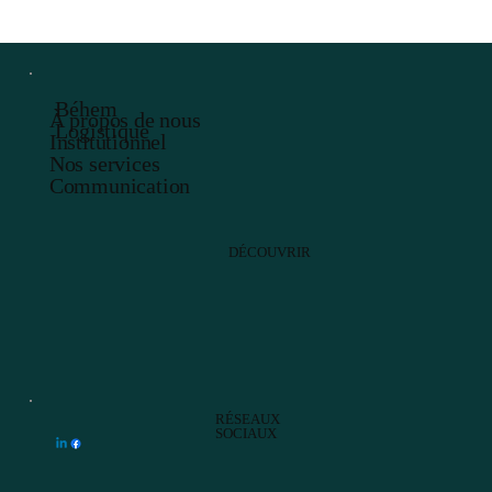
Béhem
À propos de nous
Logistique
Institutionnel
Nos services
Communication
DÉCOUVRIR
RÉSEAUX
SOCIAUX